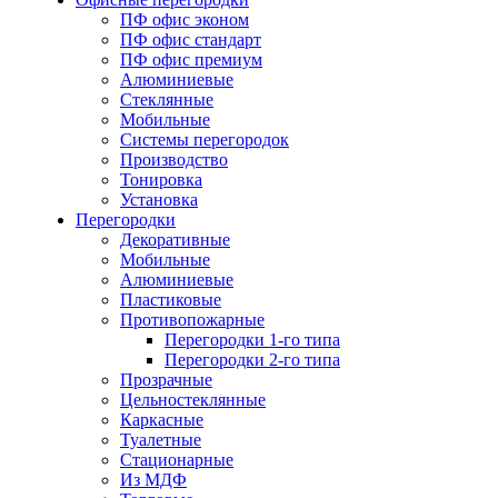
ПФ офис эконом
ПФ офис стандарт
ПФ офис премиум
Алюминиевые
Стеклянные
Мобильные
Системы перегородок
Производство
Тонировка
Установка
Перегородки
Декоративные
Мобильные
Алюминиевые
Пластиковые
Противопожарные
Перегородки 1-го типа
Перегородки 2-го типа
Прозрачные
Цельностеклянные
Каркасные
Туалетные
Стационарные
Из МДФ