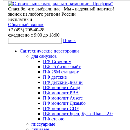
Спасибо, что выбрали нас . Мы - надежный партнер!
звонок из любого региона России
Бесплатный
Обратный звонок
+7 (495) 708-40-28
ежедневно с 9:00 до 18:00
Поиск
Сантехнические перегородки
для санузлов
ПФ 16 эконом
ПФ 25 бизнес лайт
ПФ 25М стандарт
ПФ детские
ПФ детские Дизайн
ПФ монолит Amig
ПФ монолит PBA
ПФ монолит Ausere
ПФ монолит Джамбо
ПФ монолит CDF
ПФ монолит БрендБук / Школа 2.0
ПФ стекло
писсуарные
душевые