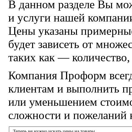
В данном разделе Вы мож
и услуги нашей компани
Цены указаны примерные,
будет зависеть от множе
таких как — количество, 
Компания Проформ всегд
клиентам и выполнить п
или уменьшением стоимо
сложности и пожеланий 
Теперь не нужно искать цены на товары