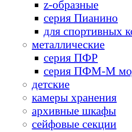
z-образные
серия Пианино
для спортивных 
металлические
серия ПФР
серия ПФМ-М мо
детские
камеры хранения
архивные шкафы
сейфовые секции