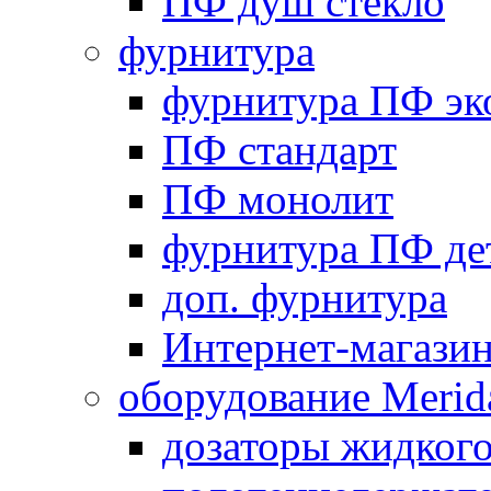
ПФ душ стекло
фурнитура
фурнитура ПФ эк
ПФ стандарт
ПФ монолит
фурнитура ПФ де
доп. фурнитура
Интернет-магази
оборудование Merid
дозаторы жидког