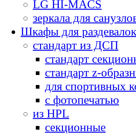
LG HI-MACS
зеркала для санузло
Шкафы для раздевало
стандарт из ДСП
стандарт секцион
стандарт z-образ
для спортивных 
с фотопечатью
из HPL
секционные