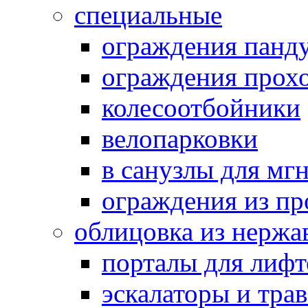
специальные
ограждения панд
ограждения прох
колесоотбойники
велопарковки
в санузлы для мг
ограждения из п
облицовка из нержа
порталы для лифт
эскалаторы и тра