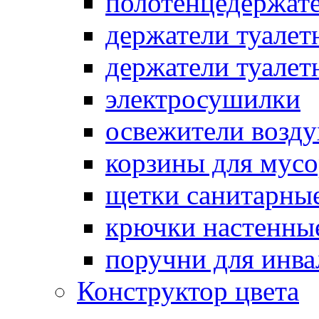
полотенцедержат
держатели туалет
держатели туалет
электросушилки
освежители возду
корзины для мусо
щетки санитарны
крючки настенны
поручни для инва
Конструктор цвета