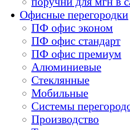
поручни для мгн в с
Офисные перегородки
ПФ офис эконом
ПФ офис стандарт
ПФ офис премиум
Алюминиевые
Стеклянные
Мобильные
Системы перегород
Производство