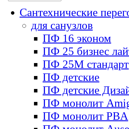
Сантехнические перег
для санузлов
ПФ 16 эконом
ПФ 25 бизнес лай
ПФ 25М стандарт
ПФ детские
ПФ детские Диза
ПФ монолит Ami
ПФ монолит PBA
ПФ монолит Ause