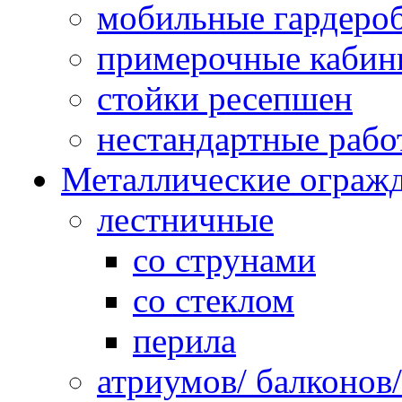
мобильные гардеро
примерочные кабин
стойки ресепшен
нестандартные рабо
Металлические ограж
лестничные
со струнами
со стеклом
перила
атриумов/ балконов/