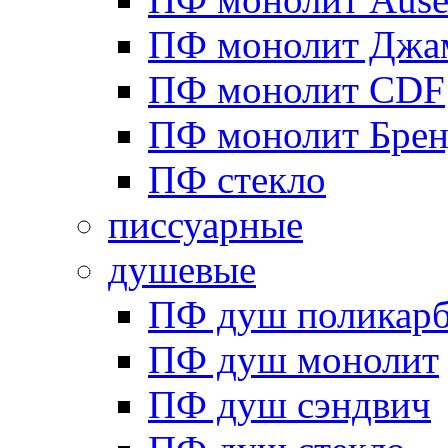
ПФ монолит Джа
ПФ монолит CDF
ПФ монолит Брен
ПФ стекло
писсуарные
душевые
ПФ душ поликарб
ПФ душ монолит
ПФ душ сэндвич