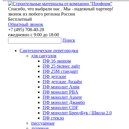
Спасибо, что выбрали нас . Мы - надежный партнер!
звонок из любого региона России
Бесплатный
Обратный звонок
+7 (495) 708-40-28
ежедневно с 9:00 до 18:00
Поиск
Сантехнические перегородки
для санузлов
ПФ 16 эконом
ПФ 25 бизнес лайт
ПФ 25М стандарт
ПФ детские
ПФ детские Дизайн
ПФ монолит Amig
ПФ монолит PBA
ПФ монолит Ausere
ПФ монолит Джамбо
ПФ монолит CDF
ПФ монолит БрендБук / Школа 2.0
ПФ стекло
писсуарные
душевые