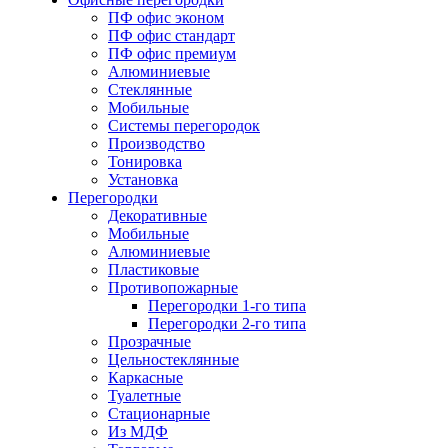
ПФ офис эконом
ПФ офис стандарт
ПФ офис премиум
Алюминиевые
Стеклянные
Мобильные
Системы перегородок
Производство
Тонировка
Установка
Перегородки
Декоративные
Мобильные
Алюминиевые
Пластиковые
Противопожарные
Перегородки 1-го типа
Перегородки 2-го типа
Прозрачные
Цельностеклянные
Каркасные
Туалетные
Стационарные
Из МДФ