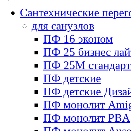
Сантехнические перег
для санузлов
ПФ 16 эконом
ПФ 25 бизнес лай
ПФ 25М стандарт
ПФ детские
ПФ детские Диза
ПФ монолит Ami
ПФ монолит PBA
ПФ монолит Ause