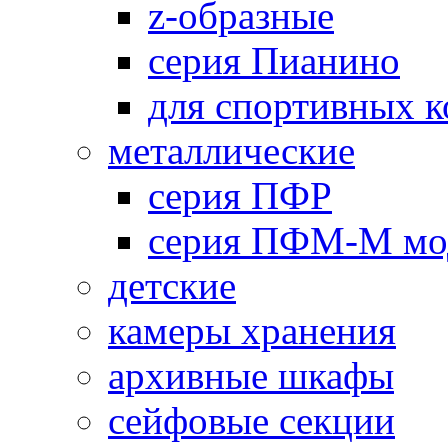
z-образные
серия Пианино
для спортивных 
металлические
серия ПФР
серия ПФМ-М мо
детские
камеры хранения
архивные шкафы
сейфовые секции