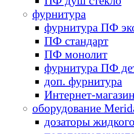
ПФ душ стекло
фурнитура
фурнитура ПФ эк
ПФ стандарт
ПФ монолит
фурнитура ПФ де
доп. фурнитура
Интернет-магази
оборудование Merid
дозаторы жидког