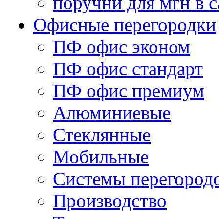
поручни для мгн в с
Офисные перегородки
ПФ офис эконом
ПФ офис стандарт
ПФ офис премиум
Алюминиевые
Стеклянные
Мобильные
Системы перегород
Производство