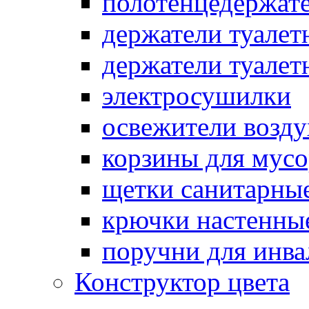
полотенцедержат
держатели туалет
держатели туалет
электросушилки
освежители возду
корзины для мусо
щетки санитарны
крючки настенны
поручни для инва
Конструктор цвета