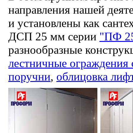
направления нашей деят
и установлены как санте
ДСП 25 мм серии
"ПФ 2
разнообразные конструк
лестничные ограждения 
поручни
,
облицовка лиф