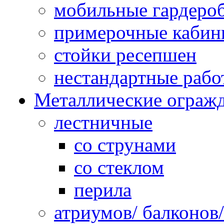
мобильные гардеро
примерочные кабин
стойки ресепшен
нестандартные рабо
Металлические ограж
лестничные
со струнами
со стеклом
перила
атриумов/ балконов/