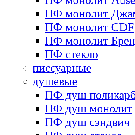
ПФ монолит Джа
ПФ монолит CDF
ПФ монолит Брен
ПФ стекло
писсуарные
душевые
ПФ душ поликарб
ПФ душ монолит
ПФ душ сэндвич