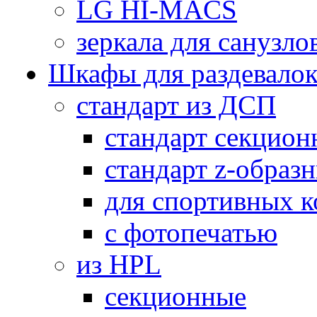
LG HI-MACS
зеркала для санузло
Шкафы для раздевало
стандарт из ДСП
стандарт секцион
стандарт z-образ
для спортивных 
с фотопечатью
из HPL
секционные