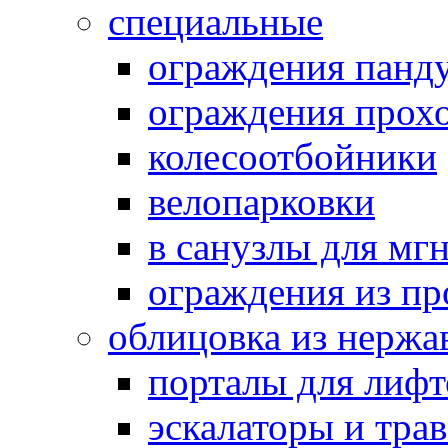
специальные
ограждения панд
ограждения прох
колесоотбойники
велопарковки
в санузлы для мг
ограждения из п
облицовка из нержа
порталы для лифт
эскалаторы и тра