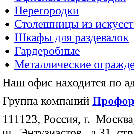
Перегородки
Столешницы из искусст
Шкафы для раздевалок
Гардеробные
Металлические огражд
Наш офис находится по ад
Группа компаний
Профо
111123
,
Россия
, г.
Москва
ш.
Энтузиастов , д.
31, стр