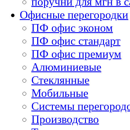
поручни для мгн в с
Офисные перегородки
ПФ офис эконом
ПФ офис стандарт
ПФ офис премиум
Алюминиевые
Стеклянные
Мобильные
Системы перегород
Производство