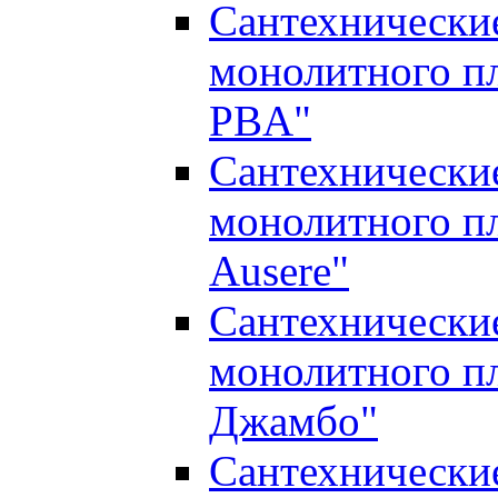
Сантехнические
монолитного п
PBA"
Сантехнические
монолитного п
Ausere"
Сантехнические
монолитного п
Джамбо"
Сантехнические