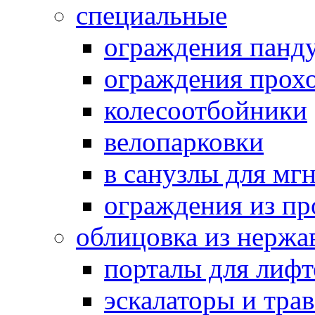
специальные
ограждения панд
ограждения прох
колесоотбойники
велопарковки
в санузлы для мг
ограждения из п
облицовка из нержа
порталы для лифт
эскалаторы и тра