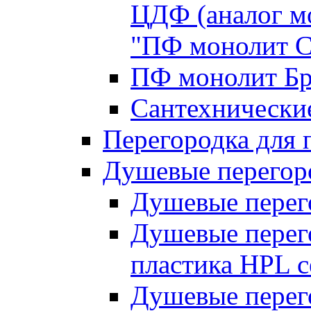
ЦДФ (аналог мо
"ПФ монолит 
ПФ монолит Бр
Сантехнические
Перегородка для 
Душевые перегор
Душевые перег
Душевые перег
пластика HPL 
Душевые перег