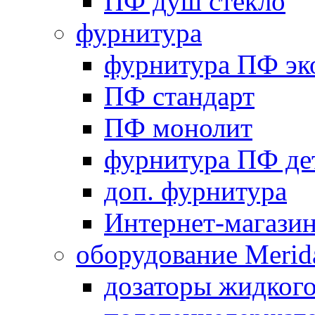
ПФ душ стекло
фурнитура
фурнитура ПФ эк
ПФ стандарт
ПФ монолит
фурнитура ПФ де
доп. фурнитура
Интернет-магази
оборудование Merid
дозаторы жидког