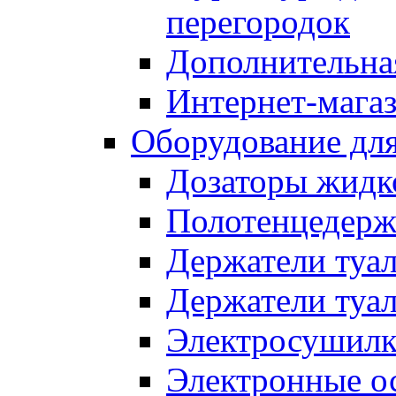
перегородок
Дополнительна
Интернет-мага
Оборудование для
Дозаторы жидк
Полотенцедерж
Держатели туал
Держатели туа
Электросушилк
Электронные ос