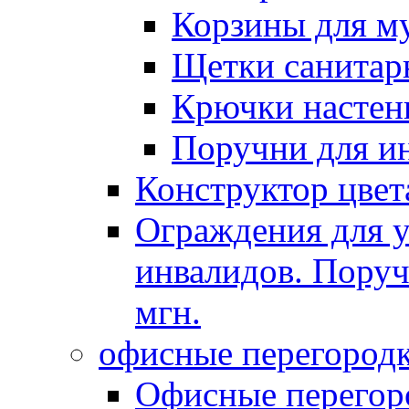
Корзины для м
Щетки санитар
Крючки настен
Поручни для и
Конструктор цвет
Ограждения для у
инвалидов. Поруч
мгн.
офисные перегород
Офисные перегоро