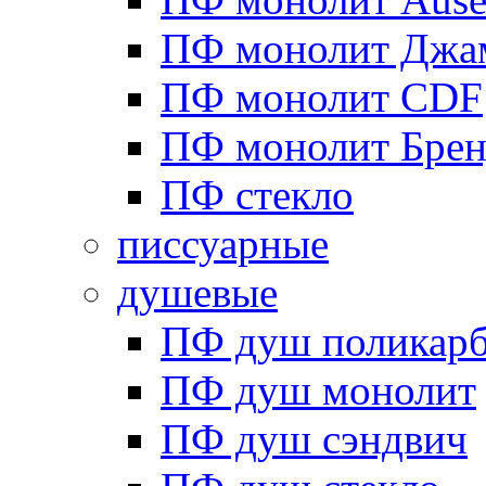
ПФ монолит Джа
ПФ монолит CDF
ПФ монолит Брен
ПФ стекло
писсуарные
душевые
ПФ душ поликарб
ПФ душ монолит
ПФ душ сэндвич