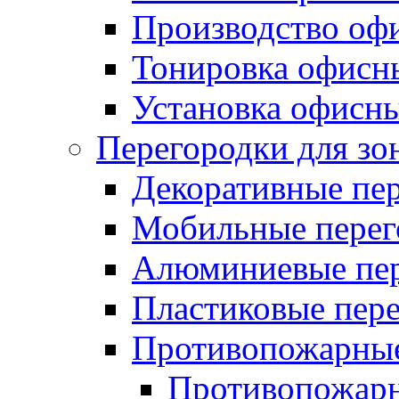
Производство оф
Тонировка офисн
Установка офисн
Перегородки для зо
Декоративные пе
Мобильные перег
Алюминиевые пер
Пластиковые пер
Противопожарные
Противопожарн