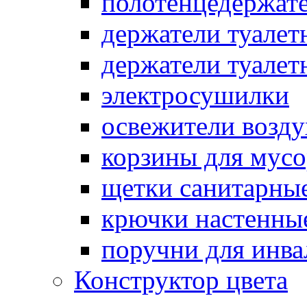
полотенцедержат
держатели туалет
держатели туалет
электросушилки
освежители возду
корзины для мусо
щетки санитарны
крючки настенны
поручни для инва
Конструктор цвета