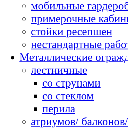
мобильные гардеро
примерочные кабин
стойки ресепшен
нестандартные рабо
Металлические ограж
лестничные
со струнами
со стеклом
перила
атриумов/ балконов/