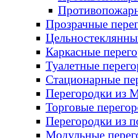
Противопожарн
Прозрачные пере
Цельностеклянны
Каркасные перег
Туалетные перег
Стационарные пе
Перегородки из
Торговые перего
Перегородки из п
Модульные перег