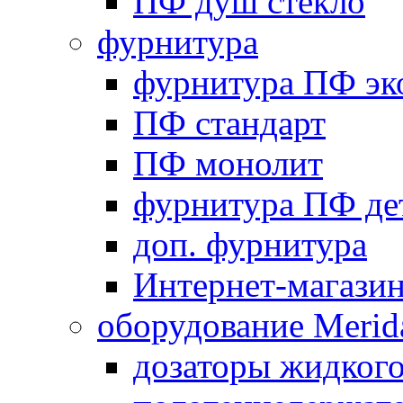
ПФ душ стекло
фурнитура
фурнитура ПФ эк
ПФ стандарт
ПФ монолит
фурнитура ПФ де
доп. фурнитура
Интернет-магази
оборудование Merid
дозаторы жидког