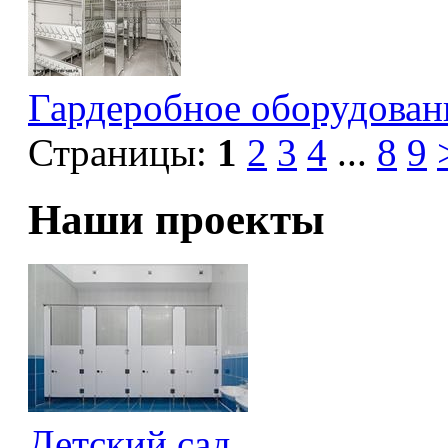
Гардеробное оборудован
Страницы:
1
2
3
4
...
8
9
Наши проекты
Детский сад