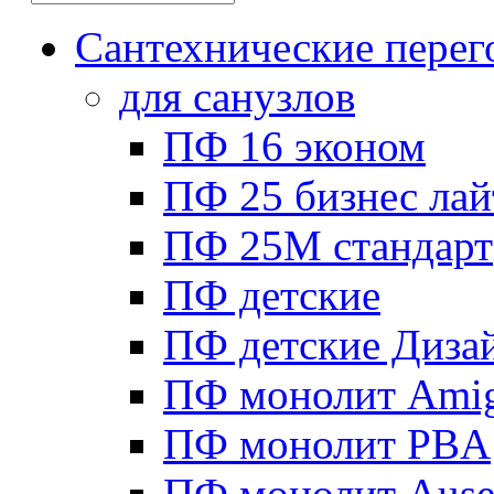
Сантехнические перег
для санузлов
ПФ 16 эконом
ПФ 25 бизнес лай
ПФ 25М стандарт
ПФ детские
ПФ детские Диза
ПФ монолит Ami
ПФ монолит PBA
ПФ монолит Ause