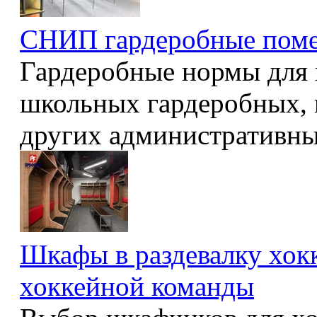
СНИП гардеробные пом
Гардеробные нормы для
школьных гардеробных,
других административны
Шкафы в раздевалку хокк
хоккейной команды