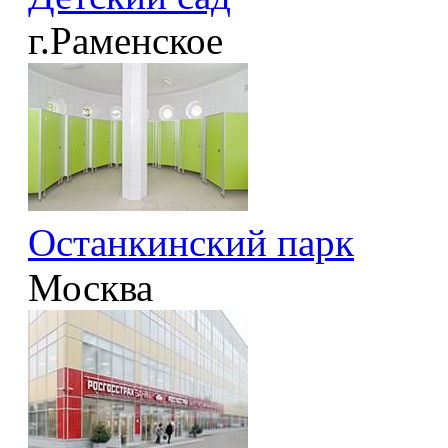
г.Раменское
Останкинский парк
Москва