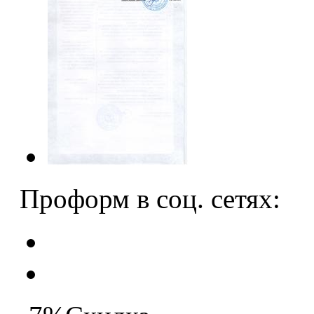
Проформ в соц. сетях: