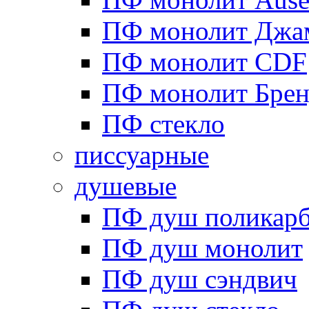
ПФ монолит Джа
ПФ монолит CDF
ПФ монолит Брен
ПФ стекло
писсуарные
душевые
ПФ душ поликарб
ПФ душ монолит
ПФ душ сэндвич