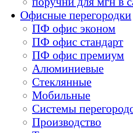
поручни для мгн в с
Офисные перегородки
ПФ офис эконом
ПФ офис стандарт
ПФ офис премиум
Алюминиевые
Стеклянные
Мобильные
Системы перегород
Производство