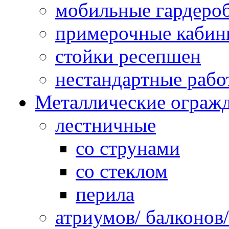
мобильные гардеро
примерочные кабин
стойки ресепшен
нестандартные рабо
Металлические ограж
лестничные
со струнами
со стеклом
перила
атриумов/ балконов/