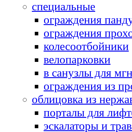
специальные
ограждения панд
ограждения прох
колесоотбойники
велопарковки
в санузлы для мг
ограждения из п
облицовка из нержа
порталы для лифт
эскалаторы и тра