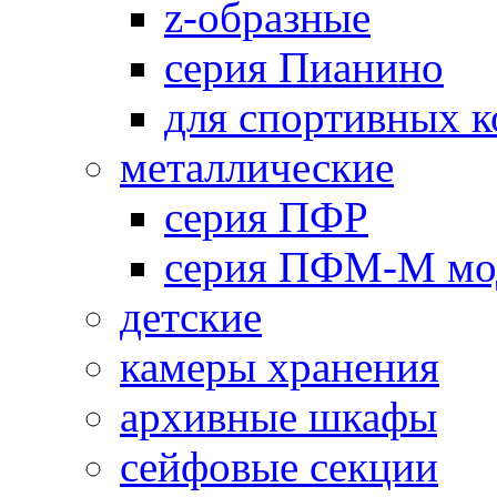
z-образные
серия Пианино
для спортивных 
металлические
серия ПФР
серия ПФМ-М мо
детские
камеры хранения
архивные шкафы
сейфовые секции