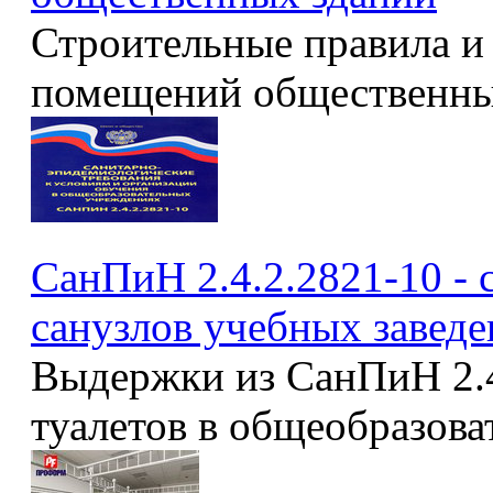
Строительные правила и
помещений общественны
СанПиН 2.4.2.2821-10 -
санузлов учебных завед
Выдержки из СанПиН 2.4
туалетов в общеобразов