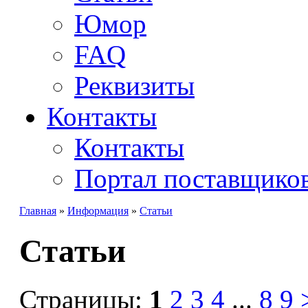
Юмор
FAQ
Реквизиты
Контакты
Контакты
Портал поставщико
Главная
»
Информация
»
Статьи
Статьи
Страницы:
1
2
3
4
...
8
9