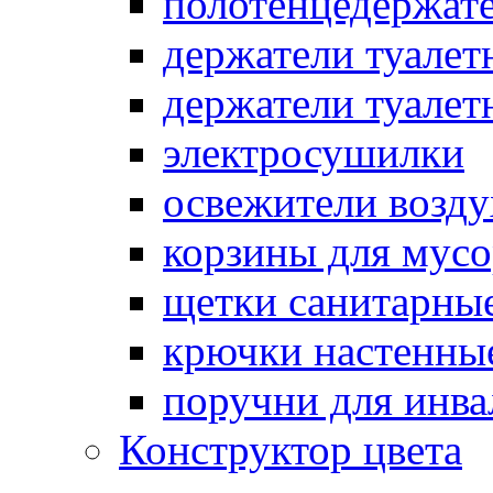
полотенцедержат
держатели туалет
держатели туалет
электросушилки
освежители возду
корзины для мусо
щетки санитарны
крючки настенны
поручни для инва
Конструктор цвета