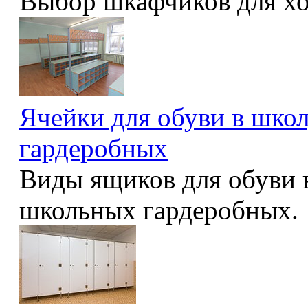
Выбор шкафчиков для хо
Ячейки для обуви в шко
гардеробных
Виды ящиков для обуви 
школьных гардеробных.