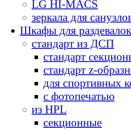
LG HI-MACS
зеркала для санузло
Шкафы для раздевало
стандарт из ДСП
стандарт секцион
стандарт z-образ
для спортивных 
с фотопечатью
из HPL
секционные