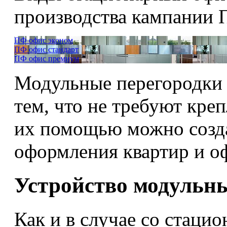
производства кампании
ПФ офис эконом
ПФ офис стандарт
ПФ офис премиум
Модульные перегородки 
тем, что не требуют креп
их помощью можно созда
оформления квартир и 
Устройство модульн
Как и в случае со стаци