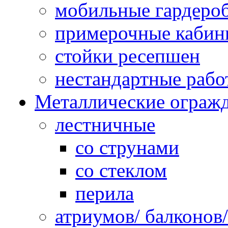
мобильные гардеро
примерочные кабин
стойки ресепшен
нестандартные рабо
Металлические ограж
лестничные
со струнами
со стеклом
перила
атриумов/ балконов/