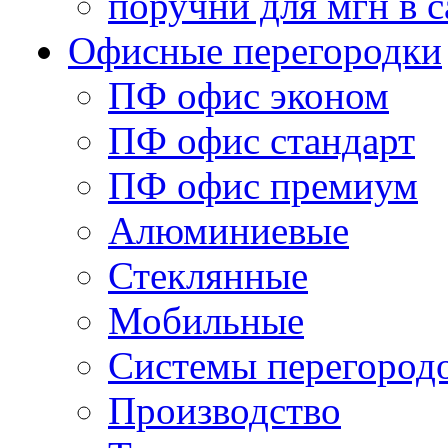
поручни для мгн в с
Офисные перегородки
ПФ офис эконом
ПФ офис стандарт
ПФ офис премиум
Алюминиевые
Стеклянные
Мобильные
Системы перегород
Производство