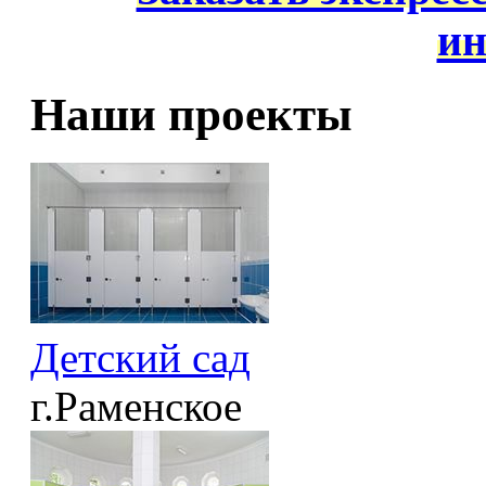
ин
Наши проекты
Детский сад
г.Раменское