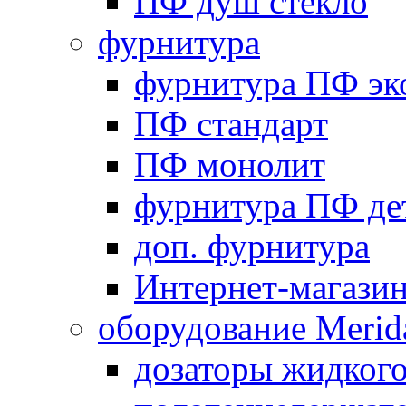
ПФ душ стекло
фурнитура
фурнитура ПФ эк
ПФ стандарт
ПФ монолит
фурнитура ПФ де
доп. фурнитура
Интернет-магази
оборудование Merid
дозаторы жидког