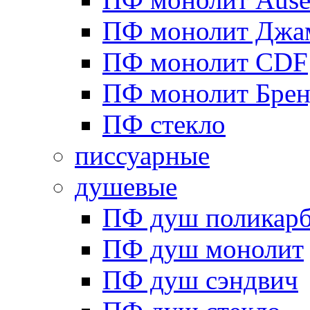
ПФ монолит Джа
ПФ монолит CDF
ПФ монолит Брен
ПФ стекло
писсуарные
душевые
ПФ душ поликарб
ПФ душ монолит
ПФ душ сэндвич