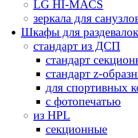
LG HI-MACS
зеркала для санузло
Шкафы для раздевало
стандарт из ДСП
стандарт секцион
стандарт z-образ
для спортивных 
с фотопечатью
из HPL
секционные