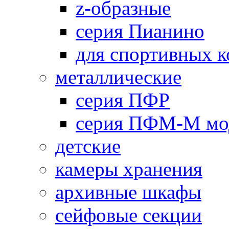
z-образные
серия Пианино
для спортивных 
металлические
серия ПФР
серия ПФМ-М мо
детские
камеры хранения
архивные шкафы
сейфовые секции