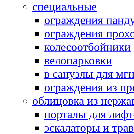
специальные
ограждения панд
ограждения прох
колесоотбойники
велопарковки
в санузлы для мг
ограждения из п
облицовка из нержа
порталы для лифт
эскалаторы и тра