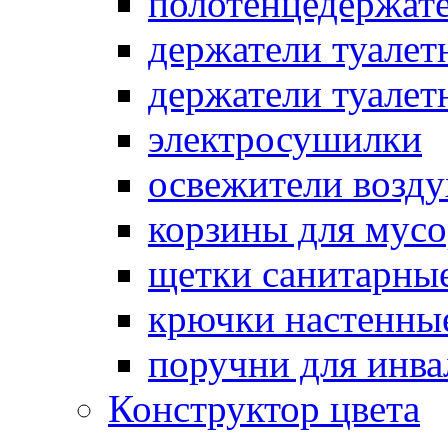
полотенцедержат
держатели туалет
держатели туалет
электросушилки
освежители возду
корзины для мусо
щетки санитарны
крючки настенны
поручни для инва
Конструктор цвета