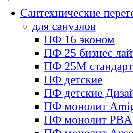
Сантехнические перег
для санузлов
ПФ 16 эконом
ПФ 25 бизнес лай
ПФ 25М стандарт
ПФ детские
ПФ детские Диза
ПФ монолит Ami
ПФ монолит PBA
ПФ монолит Ause