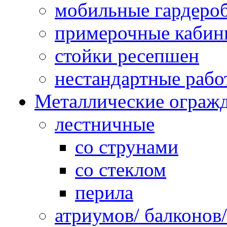
мобильные гардеро
примерочные кабин
стойки ресепшен
нестандартные рабо
Металлические ограж
лестничные
со струнами
со стеклом
перила
атриумов/ балконов/