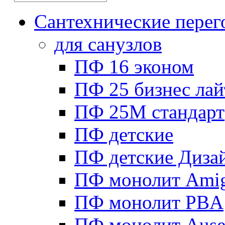
Сантехнические перег
для санузлов
ПФ 16 эконом
ПФ 25 бизнес лай
ПФ 25М стандарт
ПФ детские
ПФ детские Диза
ПФ монолит Ami
ПФ монолит PBA
ПФ монолит Ause