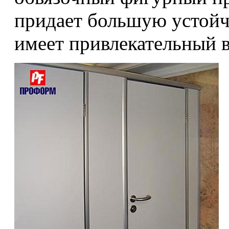
придает большую устойч
имеет привлекательный 