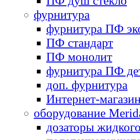
ПФ душ стекло
фурнитура
фурнитура ПФ эк
ПФ стандарт
ПФ монолит
фурнитура ПФ де
доп. фурнитура
Интернет-магази
оборудование Merid
дозаторы жидког