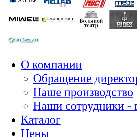
О компании
Обращение директо
Наше производство
Наши сотрудники - 
Каталог
Цены