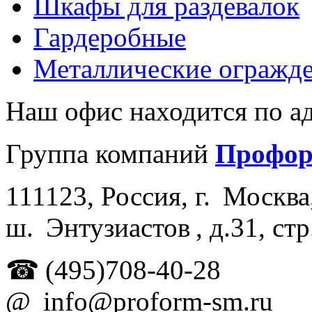
Шкафы для раздевалок
Гардеробные
Металлические огражд
Наш офис находится по ад
Группа компаний
Профо
111123
,
Россия
, г.
Москва
ш.
Энтузиастов , д.
31, стр
☎
(495)708-40-28
@
info@proform-sm.ru