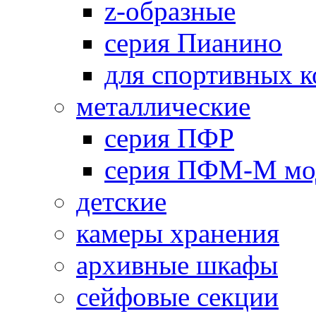
z-образные
серия Пианино
для спортивных 
металлические
серия ПФР
серия ПФМ-М мо
детские
камеры хранения
архивные шкафы
сейфовые секции