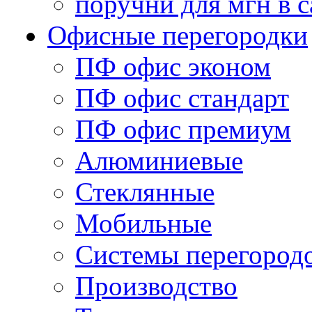
поручни для мгн в с
Офисные перегородки
ПФ офис эконом
ПФ офис стандарт
ПФ офис премиум
Алюминиевые
Стеклянные
Мобильные
Системы перегород
Производство