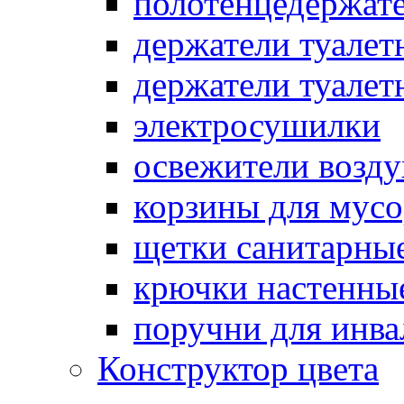
полотенцедержат
держатели туалет
держатели туалет
электросушилки
освежители возду
корзины для мусо
щетки санитарны
крючки настенны
поручни для инва
Конструктор цвета