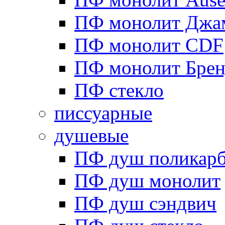
ПФ монолит Джа
ПФ монолит CDF
ПФ монолит Брен
ПФ стекло
писсуарные
душевые
ПФ душ поликарб
ПФ душ монолит
ПФ душ сэндвич