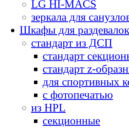
LG HI-MACS
зеркала для санузло
Шкафы для раздевало
стандарт из ДСП
стандарт секцион
стандарт z-образ
для спортивных 
с фотопечатью
из HPL
секционные