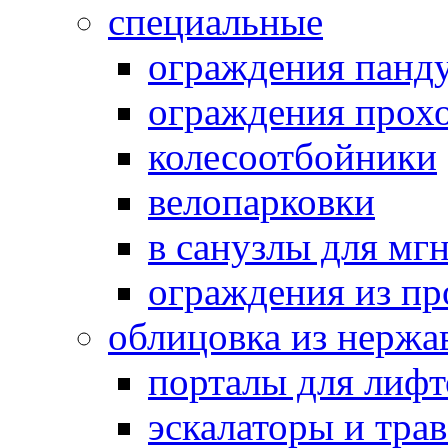
специальные
ограждения панд
ограждения прох
колесоотбойники
велопарковки
в санузлы для мг
ограждения из п
облицовка из нержа
порталы для лифт
эскалаторы и тра