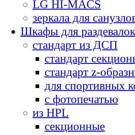
LG HI-MACS
зеркала для санузло
Шкафы для раздевало
стандарт из ДСП
стандарт секцион
стандарт z-образ
для спортивных 
с фотопечатью
из HPL
секционные