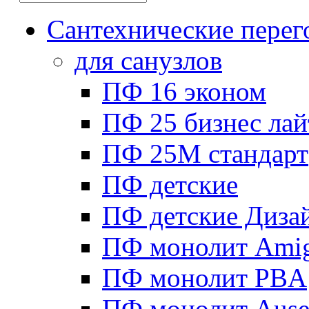
Сантехнические перег
для санузлов
ПФ 16 эконом
ПФ 25 бизнес лай
ПФ 25М стандарт
ПФ детские
ПФ детские Диза
ПФ монолит Ami
ПФ монолит PBA
ПФ монолит Ause