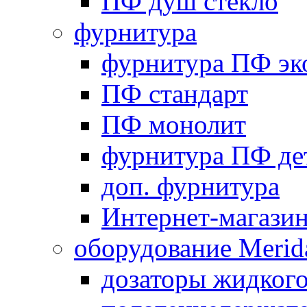
ПФ душ стекло
фурнитура
фурнитура ПФ эк
ПФ стандарт
ПФ монолит
фурнитура ПФ де
доп. фурнитура
Интернет-магази
оборудование Merid
дозаторы жидког