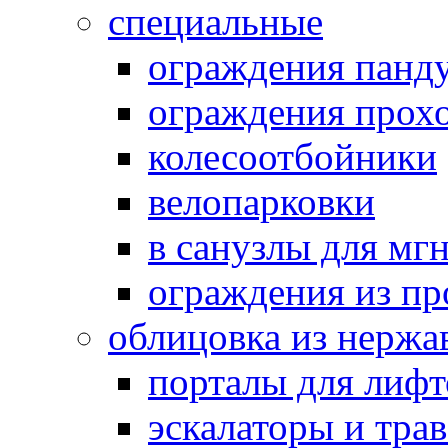
специальные
ограждения панд
ограждения прох
колесоотбойники
велопарковки
в санузлы для мг
ограждения из п
облицовка из нержа
порталы для лифт
эскалаторы и тра