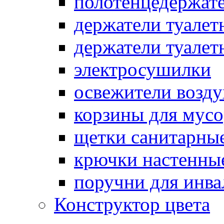
полотенцедержат
держатели туалет
держатели туалет
электросушилки
освежители возду
корзины для мусо
щетки санитарны
крючки настенны
поручни для инва
Конструктор цвета