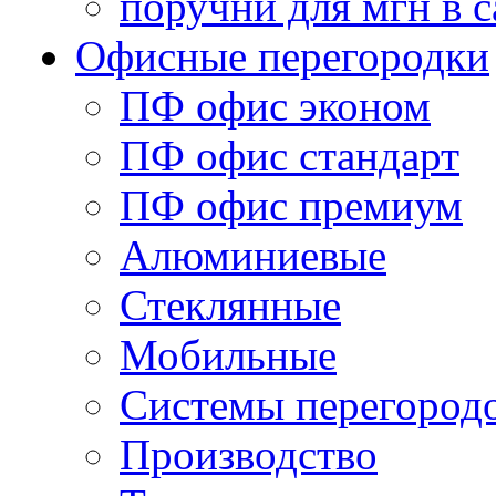
поручни для мгн в с
Офисные перегородки
ПФ офис эконом
ПФ офис стандарт
ПФ офис премиум
Алюминиевые
Стеклянные
Мобильные
Системы перегород
Производство