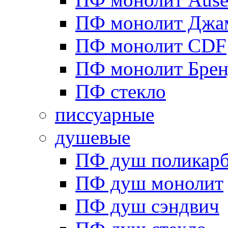
ПФ монолит Джа
ПФ монолит CDF
ПФ монолит Брен
ПФ стекло
писсуарные
душевые
ПФ душ поликарб
ПФ душ монолит
ПФ душ сэндвич