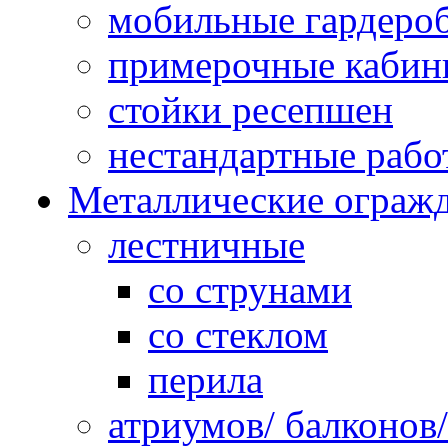
мобильные гардеро
примерочные кабин
стойки ресепшен
нестандартные рабо
Металлические ограж
лестничные
со струнами
со стеклом
перила
атриумов/ балконов/