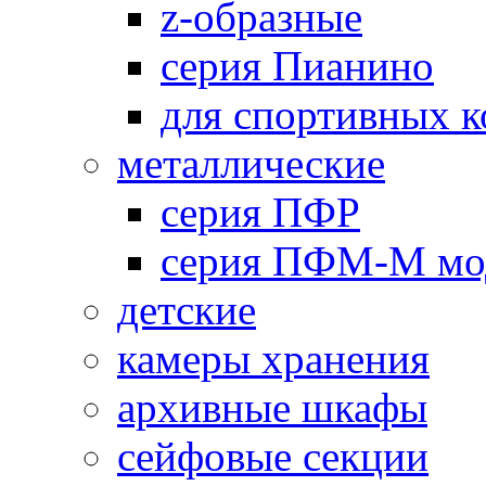
z-образные
серия Пианино
для спортивных 
металлические
серия ПФР
серия ПФМ-М мо
детские
камеры хранения
архивные шкафы
сейфовые секции