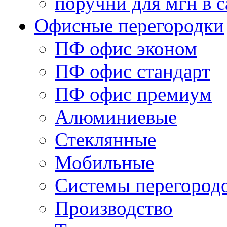
поручни для мгн в с
Офисные перегородки
ПФ офис эконом
ПФ офис стандарт
ПФ офис премиум
Алюминиевые
Стеклянные
Мобильные
Системы перегород
Производство