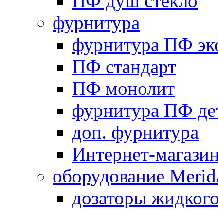
ПФ душ стекло
фурнитура
фурнитура ПФ эк
ПФ стандарт
ПФ монолит
фурнитура ПФ де
доп. фурнитура
Интернет-магази
оборудование Merid
дозаторы жидког