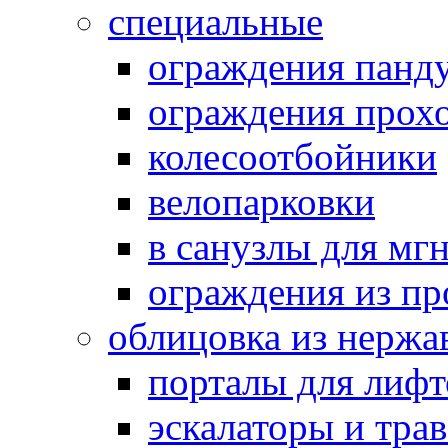
специальные
ограждения панд
ограждения прох
колесоотбойники
велопарковки
в санузлы для мг
ограждения из п
облицовка из нержа
порталы для лифт
эскалаторы и тра