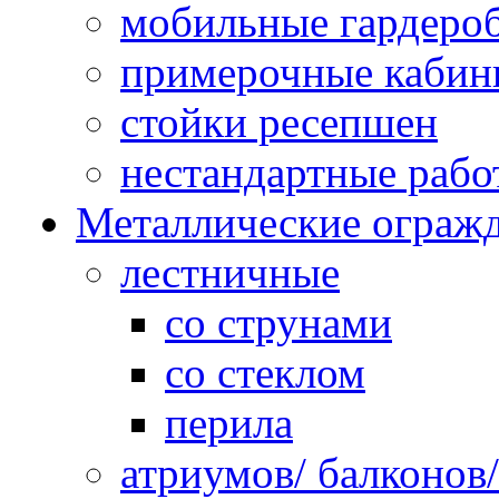
мобильные гардеро
примерочные кабин
стойки ресепшен
нестандартные рабо
Металлические ограж
лестничные
со струнами
со стеклом
перила
атриумов/ балконов/