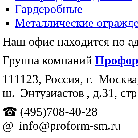
Гардеробные
Металлические огражд
Наш офис находится по ад
Группа компаний
Профо
111123
,
Россия
, г.
Москва
ш.
Энтузиастов , д.
31, стр
☎
(495)708-40-28
@
info@proform-sm.ru