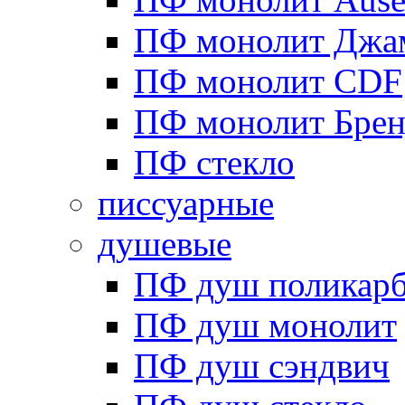
ПФ монолит Джа
ПФ монолит CDF
ПФ монолит Брен
ПФ стекло
писсуарные
душевые
ПФ душ поликарб
ПФ душ монолит
ПФ душ сэндвич