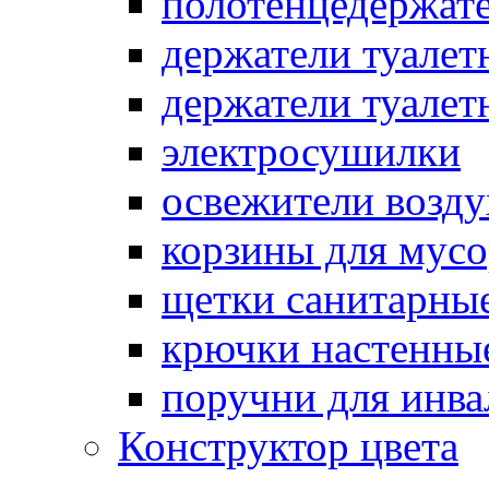
полотенцедержат
держатели туалет
держатели туалет
электросушилки
освежители возду
корзины для мусо
щетки санитарны
крючки настенны
поручни для инва
Конструктор цвета