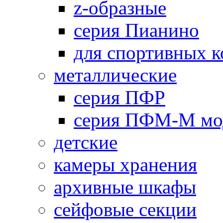
z-образные
серия Пианино
для спортивных 
металлические
серия ПФР
серия ПФМ-М мо
детские
камеры хранения
архивные шкафы
сейфовые секции