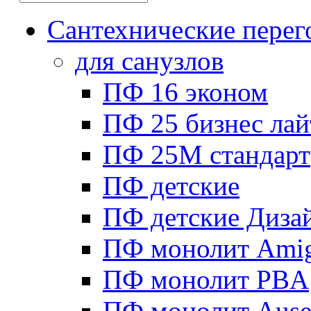
Сантехнические перег
для санузлов
ПФ 16 эконом
ПФ 25 бизнес лай
ПФ 25М стандарт
ПФ детские
ПФ детские Диза
ПФ монолит Ami
ПФ монолит PBA
ПФ монолит Ause