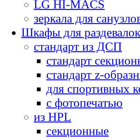
LG HI-MACS
зеркала для санузло
Шкафы для раздевало
стандарт из ДСП
стандарт секцион
стандарт z-образ
для спортивных 
с фотопечатью
из HPL
секционные