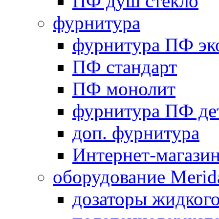
ПФ душ стекло
фурнитура
фурнитура ПФ эк
ПФ стандарт
ПФ монолит
фурнитура ПФ де
доп. фурнитура
Интернет-магази
оборудование Merid
дозаторы жидког