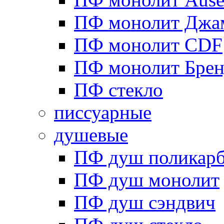
ПФ монолит Джа
ПФ монолит CDF
ПФ монолит Брен
ПФ стекло
писсуарные
душевые
ПФ душ поликарб
ПФ душ монолит
ПФ душ сэндвич