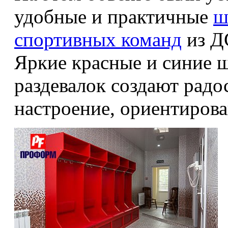
удобные и практичные
ш
спортивных команд
из Д
Яркие красные и синие 
раздевалок создают радо
настроение, ориентиров