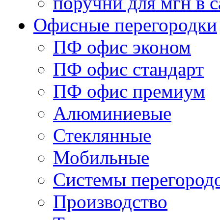
поручни для мгн в с
Офисные перегородки
ПФ офис эконом
ПФ офис стандарт
ПФ офис премиум
Алюминиевые
Стеклянные
Мобильные
Системы перегород
Производство