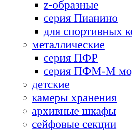
z-образные
серия Пианино
для спортивных 
металлические
серия ПФР
серия ПФМ-М мо
детские
камеры хранения
архивные шкафы
сейфовые секции