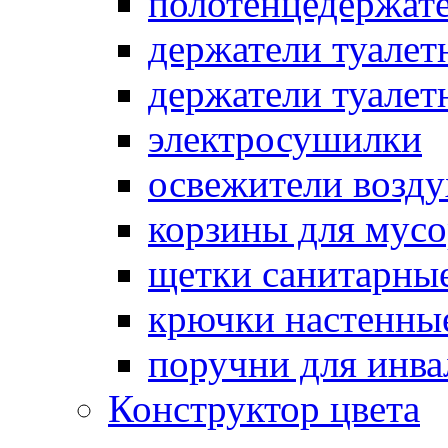
полотенцедержат
держатели туалет
держатели туалет
электросушилки
освежители возду
корзины для мусо
щетки санитарны
крючки настенны
поручни для инва
Конструктор цвета