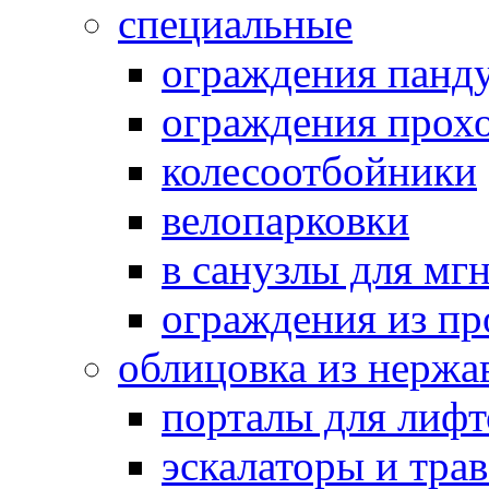
специальные
ограждения панд
ограждения прох
колесоотбойники
велопарковки
в санузлы для мг
ограждения из п
облицовка из нержа
порталы для лифт
эскалаторы и тра