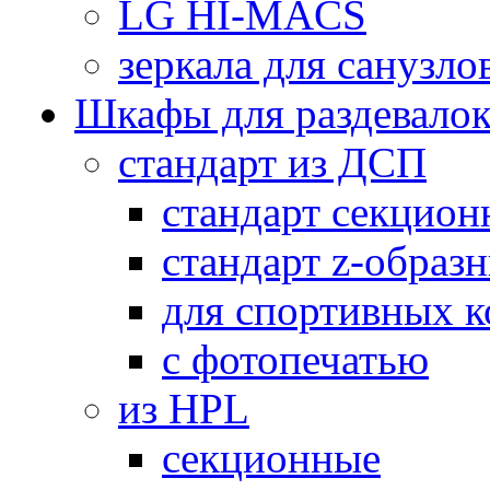
LG HI-MACS
зеркала для санузло
Шкафы для раздевало
стандарт из ДСП
стандарт секцион
стандарт z-образ
для спортивных 
с фотопечатью
из HPL
секционные