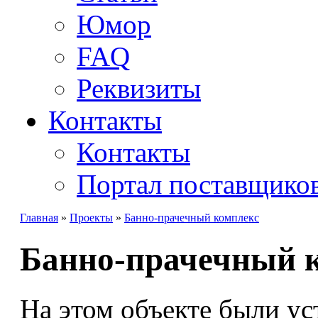
Юмор
FAQ
Реквизиты
Контакты
Контакты
Портал поставщико
Главная
»
Проекты
»
Банно-прачечный комплекс
Банно-прачечный 
На этом объекте были у