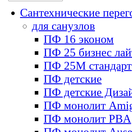
Сантехнические перег
для санузлов
ПФ 16 эконом
ПФ 25 бизнес лай
ПФ 25М стандарт
ПФ детские
ПФ детские Диза
ПФ монолит Ami
ПФ монолит PBA
ПФ монолит Ause