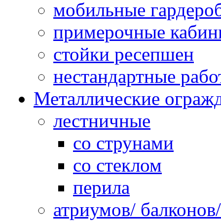
мобильные гардеро
примерочные кабин
стойки ресепшен
нестандартные рабо
Металлические ограж
лестничные
со струнами
со стеклом
перила
атриумов/ балконов/