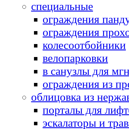
специальные
ограждения панд
ограждения прох
колесоотбойники
велопарковки
в санузлы для мг
ограждения из п
облицовка из нержа
порталы для лифт
эскалаторы и тра