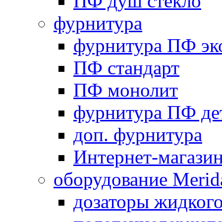
ПФ душ стекло
фурнитура
фурнитура ПФ эк
ПФ стандарт
ПФ монолит
фурнитура ПФ де
доп. фурнитура
Интернет-магази
оборудование Merid
дозаторы жидког