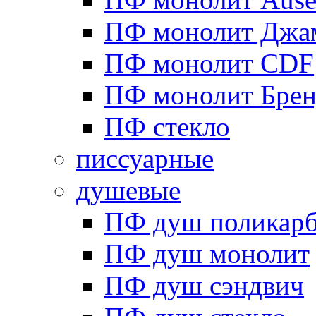
ПФ монолит Джа
ПФ монолит CDF
ПФ монолит Брен
ПФ стекло
писсуарные
душевые
ПФ душ поликарб
ПФ душ монолит
ПФ душ сэндвич