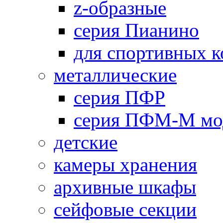
z-образные
серия Пианино
для спортивных 
металлические
серия ПФР
серия ПФМ-М мо
детские
камеры хранения
архивные шкафы
сейфовые секции