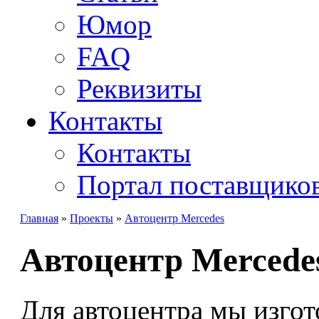
Юмор
FAQ
Реквизиты
Контакты
Контакты
Портал поставщико
Главная
»
Проекты
»
Автоцентр Mercedes
Автоцентр Mercede
Для автоцентра мы изго