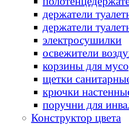
полотенцедержат
держатели туалет
держатели туалет
электросушилки
освежители возду
корзины для мусо
щетки санитарны
крючки настенны
поручни для инва
Конструктор цвета