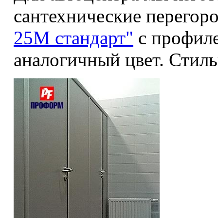
сантехнические перегор
25М стандарт"
с профил
аналогичный цвет. Стиль