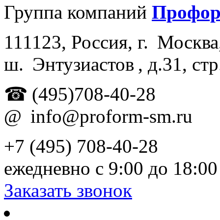
Группа компаний
Профо
111123
,
Россия
, г.
Москва
ш.
Энтузиастов , д.
31, стр
☎
(495)708-40-28
@
info@proform-sm.ru
+7 (495) 708-40-28
ежедневно с 9:00 до 18:00
Заказать звонок