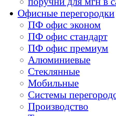
поручни для мгн в с
Офисные перегородки
ПФ офис эконом
ПФ офис стандарт
ПФ офис премиум
Алюминиевые
Стеклянные
Мобильные
Системы перегород
Производство