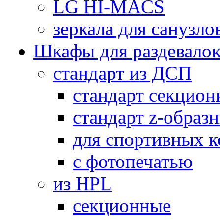
LG HI-MACS
зеркала для санузло
Шкафы для раздевало
стандарт из ДСП
стандарт секцион
стандарт z-образ
для спортивных 
с фотопечатью
из HPL
секционные