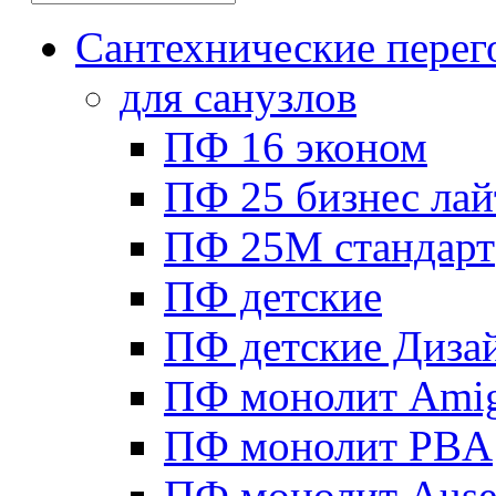
Сантехнические перег
для санузлов
ПФ 16 эконом
ПФ 25 бизнес лай
ПФ 25М стандарт
ПФ детские
ПФ детские Диза
ПФ монолит Ami
ПФ монолит PBA
ПФ монолит Ause