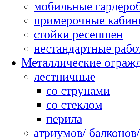
мобильные гардеро
примерочные кабин
стойки ресепшен
нестандартные рабо
Металлические ограж
лестничные
со струнами
со стеклом
перила
атриумов/ балконов/