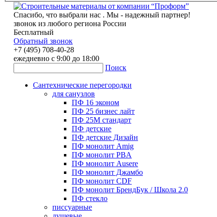
Спасибо, что выбрали нас . Мы - надежный партнер!
звонок из любого региона России
Бесплатный
Обратный звонок
+7 (495) 708-40-28
ежедневно с 9:00 до 18:00
Поиск
Сантехнические перегородки
для санузлов
ПФ 16 эконом
ПФ 25 бизнес лайт
ПФ 25М стандарт
ПФ детские
ПФ детские Дизайн
ПФ монолит Amig
ПФ монолит PBA
ПФ монолит Ausere
ПФ монолит Джамбо
ПФ монолит CDF
ПФ монолит БрендБук / Школа 2.0
ПФ стекло
писсуарные
душевые