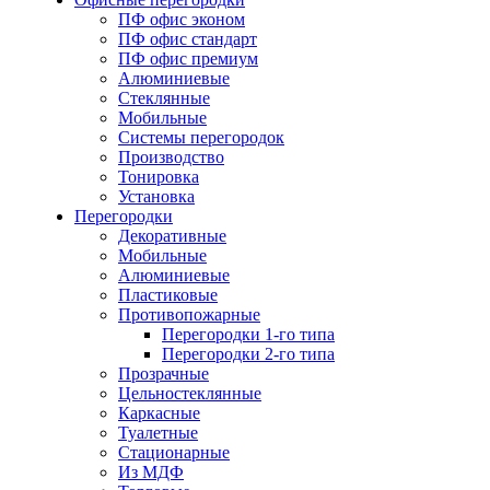
ПФ офис эконом
ПФ офис стандарт
ПФ офис премиум
Алюминиевые
Стеклянные
Мобильные
Системы перегородок
Производство
Тонировка
Установка
Перегородки
Декоративные
Мобильные
Алюминиевые
Пластиковые
Противопожарные
Перегородки 1-го типа
Перегородки 2-го типа
Прозрачные
Цельностеклянные
Каркасные
Туалетные
Стационарные
Из МДФ