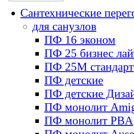
Сантехнические перег
для санузлов
ПФ 16 эконом
ПФ 25 бизнес лай
ПФ 25М стандарт
ПФ детские
ПФ детские Диза
ПФ монолит Ami
ПФ монолит PBA
ПФ монолит Ause