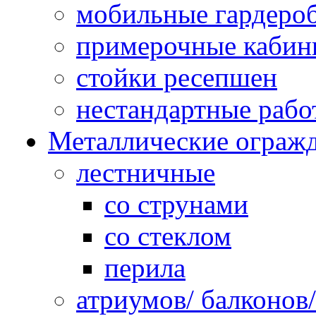
мобильные гардеро
примерочные кабин
стойки ресепшен
нестандартные рабо
Металлические ограж
лестничные
со струнами
со стеклом
перила
атриумов/ балконов/