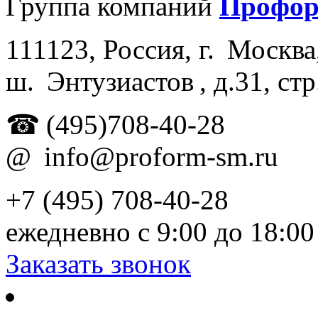
Группа компаний
Профо
111123
,
Россия
, г.
Москва
ш.
Энтузиастов , д.
31, стр
☎
(495)708-40-28
@
info@proform-sm.ru
+7 (495) 708-40-28
ежедневно с 9:00 до 18:00
Заказать звонок