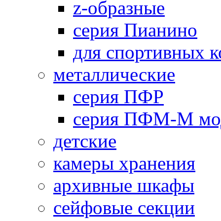
z-образные
серия Пианино
для спортивных 
металлические
серия ПФР
серия ПФМ-М мо
детские
камеры хранения
архивные шкафы
сейфовые секции