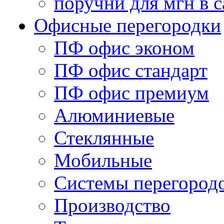
поручни для мгн в с
Офисные перегородки
ПФ офис эконом
ПФ офис стандарт
ПФ офис премиум
Алюминиевые
Стеклянные
Мобильные
Системы перегород
Производство