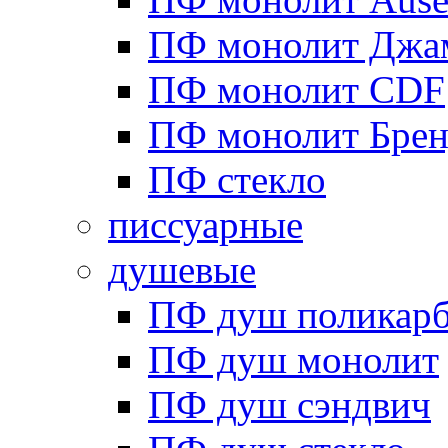
ПФ монолит Джа
ПФ монолит CDF
ПФ монолит Брен
ПФ стекло
писсуарные
душевые
ПФ душ поликарб
ПФ душ монолит
ПФ душ сэндвич