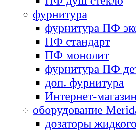
ПФ душ стекло
фурнитура
фурнитура ПФ эк
ПФ стандарт
ПФ монолит
фурнитура ПФ де
доп. фурнитура
Интернет-магази
оборудование Merid
дозаторы жидког