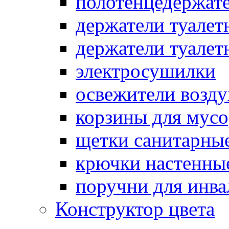
полотенцедержат
держатели туалет
держатели туалет
электросушилки
освежители возду
корзины для мусо
щетки санитарны
крючки настенны
поручни для инва
Конструктор цвета