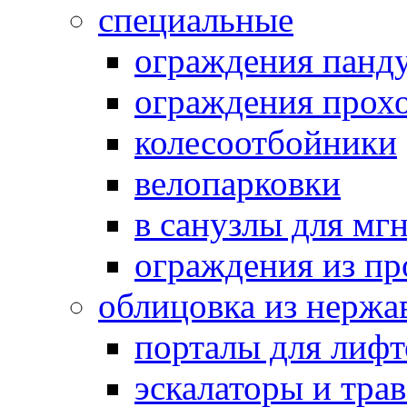
специальные
ограждения панд
ограждения прох
колесоотбойники
велопарковки
в санузлы для мг
ограждения из п
облицовка из нержа
порталы для лифт
эскалаторы и тра