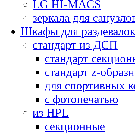
LG HI-MACS
зеркала для санузло
Шкафы для раздевало
стандарт из ДСП
стандарт секцион
стандарт z-образ
для спортивных 
с фотопечатью
из HPL
секционные